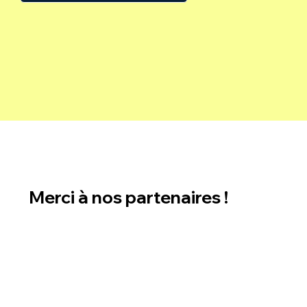
Merci à nos partenaires !